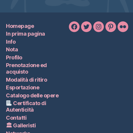
Homepage
Facebook
Twitter
Instagram
Pinterest
Flic
In prima pagina
Info
Nota
Profilo
Prenotazione ed
acquisto
Modalità di ritiro
Esportazione
Catalogo delle opere
Certificato di
Autenticità
Contatti
🏛 Galleristi