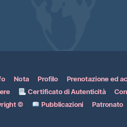
fo
Nota
Profilo
Prenotazione ed a
pere
Certificato di Autenticità
Con
right
©
Pubblicazioni
Patronato