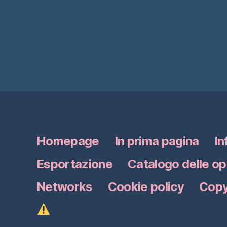
Homepage
In prima pagina
In
Esportazione
Catalogo delle o
Networks
Cookie policy
Copy