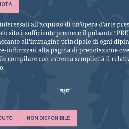
NOTA
 interessati all’acquisto di un’opera d’arte pre
sto sito è sufficiente premere il pulsante “P
accanto all’immagine principale di ogni dipint
re-indirizzati alla pagina di prenotazione ove
ile compilare con estrema semplicità il relati
o.
DUTO
NON DISPONIBILE