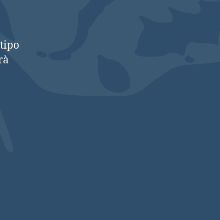
tipo
rà