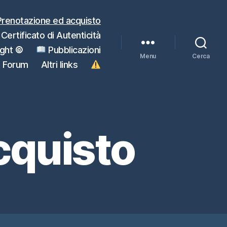
Prenotazione ed acquisto
Certificato di Autenticità
ight
©
Pubblicazioni
Menu
Cerca
Forum
Altri links
cquisto